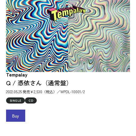
Tempalay
Q / 憑依さん（通常盤）
2022.05.25 発売￥2,530（税込）／WPDL-10001/2
SINGLE
CD
Buy