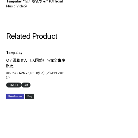
Tempalay “Q / 憑依さん” (Official
Music Video)
Related Product
Tempalay
Q / 憑依さん（天国盤）※完全生産
限定
2022.05.25 発売￥6,050（税込）／WPDL-1000
3/4
SINGLE
CD
Read more
Buy