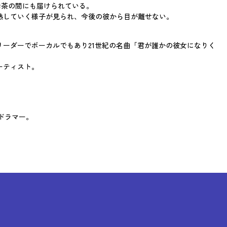
お茶の間にも届けられている。
熟していく様子が見られ、今後の彼から目が離せない。
のリーダーでボーカルでもあり21世紀の名曲「君が誰かの彼女になりく
ーティスト。
のドラマー。