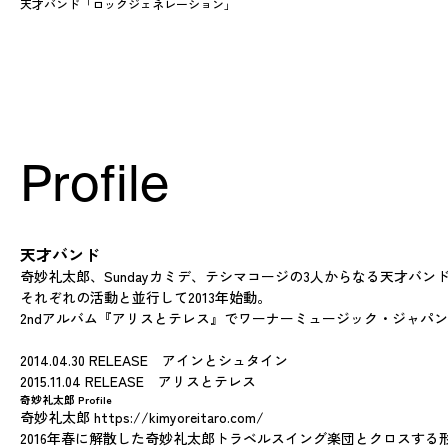
天才バンド「ロックジェネレーション」
Profile
天才バンド
奇妙礼太郎、Sundayカミデ、テシマコージの3人からなる天才バン
それぞれの活動と並行して2013年始動。
2ndアルバム『アリスとテレス』でワーナーミュージック・ジャパンu
2014.04.30 RELEASE アインとシュタイン
2015.11.04 RELEASE アリスとテレス
奇妙礼太郎 Profile
奇妙礼太郎
https://kimyoreitaro.com/
2016年春に解散した奇妙礼太郎トラベルスイング楽団とクロスす