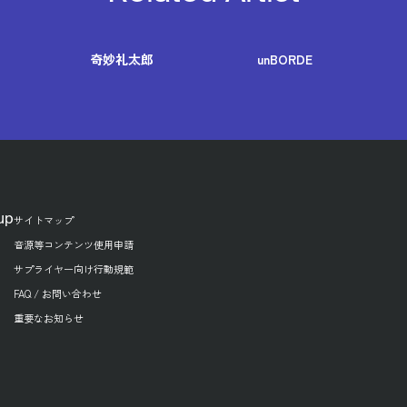
奇妙礼太郎
unBORDE
up
サイトマップ
音源等コンテンツ使用申請
サプライヤー向け行動規範
FAQ / お問い合わせ
重要なお知らせ