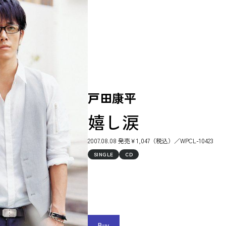
戸田康平
嬉し涙
2007.08.08 発売￥1,047（税込）／WPCL-10423
SINGLE
CD
Buy