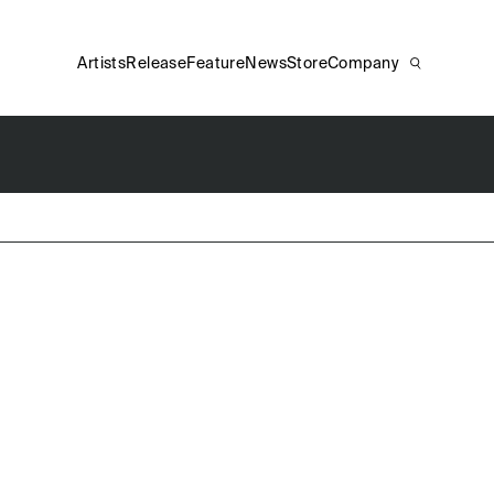
Artists
Release
Feature
News
Store
Company