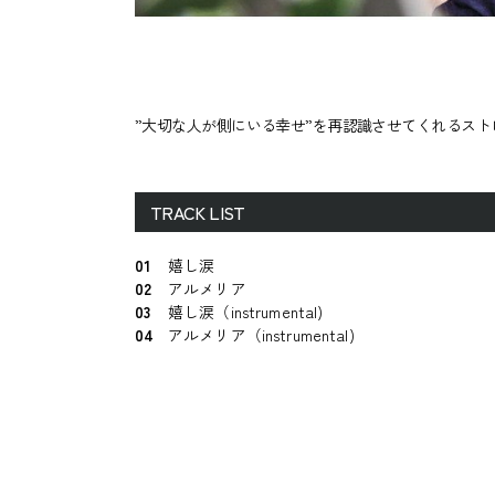
”大切な人が側にいる幸せ”を再認識させてくれるス
TRACK LIST
01
嬉し涙
02
アルメリア
03
嬉し涙（instrumental)
04
アルメリア（instrumental)