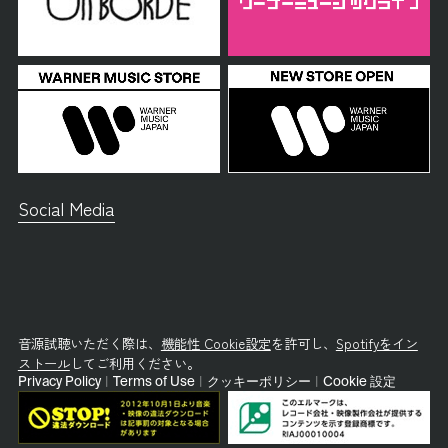
Social Media
音源試聴いただく際は、
機能性 Cookie設定
を許可し、
Spotifyをイン
ストール
してご利用ください。
Privacy Policy
|
Terms of Use
|
クッキーポリシー
|
Cookie 設定