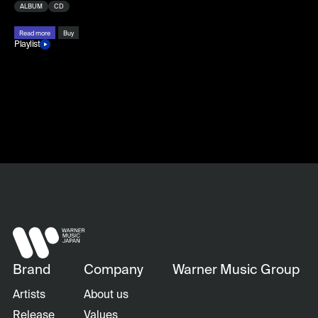
ALBUM
CD
Read more
Buy
Playlist
Brand
Company
Warner Music Group
Artists
About us
Release
Values