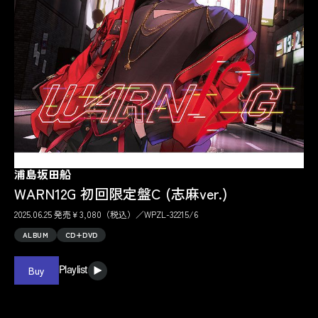
浦島坂田船
WARN12G 初回限定盤C (志麻ver.)
2025.06.25 発売￥3,080（税込）／WPZL-32215/6
ALBUM
CD+DVD
Buy
Playlist