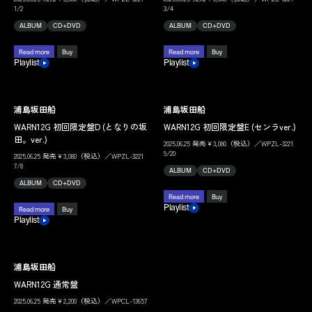
1/2
3/4
ALBUM
CD+DVD
ALBUM
CD+DVD
Read more
Buy
Read more
Buy
Playlist
Playlist
浦島坂田船
浦島坂田船
WARN12G 初回限定盤D (となりの坂
WARN12G 初回限定盤E (センラver.)
田。ver.)
2025.06.25 発売￥3,080（税込）／WPZL-3221
9/20
2025.06.25 発売￥3,080（税込）／WPZL-3221
7/8
ALBUM
CD+DVD
ALBUM
CD+DVD
Read more
Buy
Playlist
Read more
Buy
Playlist
浦島坂田船
WARN12G 通常盤
2025.06.25 発売￥2,200（税込）／WPCL-13657