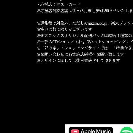
・応援店：ポストカード
※応援店対象店舗は後日(6月末目安)お知らせいたし
※通常盤は対象外、ただしAmazon.co.jp、楽天ブ
※特典は数に限りがございます
※楽天ブックスオリジナル配送パックは絵柄１種類の
※一部のCDショップ（およびネットショッピングサ
※一部のネットショッピングサイトでは、「特典付き
※お問い合わせは各実施店舗様へお願い致します
※デザインに関しては後日発表させて頂きます