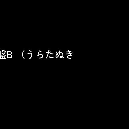
定盤B （うらたぬき