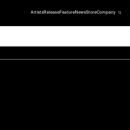
Artists
Release
Feature
News
Store
Company