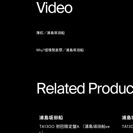
Video
薄紅／浦島坂田船
Why?感情発表祭／浦島坂田船
Related Produc
浦島坂田船
浦島
TA13OO 初回限定盤A （浦島坂田船ve
TA1
r.）