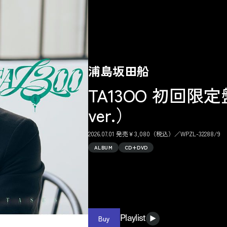
浦島坂田船
TA13OO 初回限
ver.）
2026.07.01 発売￥3,080（税込）／WPZL-32288/9
ALBUM
CD+DVD
Buy
Playlist