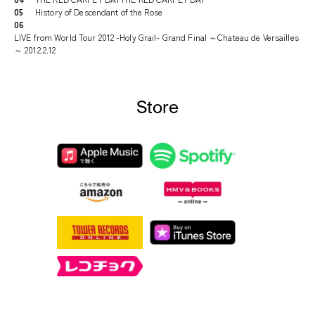
05
History of Descendant of the Rose
06
LIVE from World Tour 2012 -Holy Grail- Grand Final ～Chateau de Versailles
～ 2012.2.12
Store