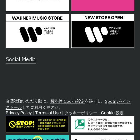
Social Media
音源試聴いただく際は、
機能性 Cookie設定
を許可し、
Spotifyをイン
ストール
してご利用ください。
Privacy Policy
|
Terms of Use
|
クッキーポリシー
|
Cookie 設定