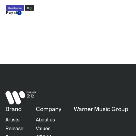
Read more
Buy
Playlist
Brand
Company
Warner Music Group
Artists
About us
Release
Values