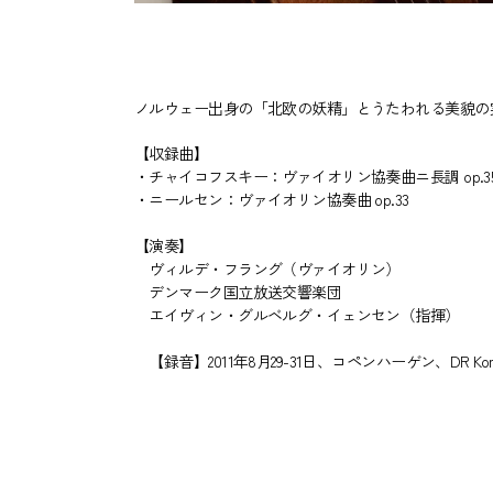
ノルウェー出身の「北欧の妖精」とうたわれる美貌の
【収録曲】
・チャイコフスキー：ヴァイオリン協奏曲ニ長調 op.3
・ニールセン：ヴァイオリン協奏曲 op.33
【演奏】
ヴィルデ・フラング（ヴァイオリン）
デンマーク国立放送交響楽団
エイヴィン・グルベルグ・イェンセン（指揮）
【録音】2011年8月29-31日、コペンハーゲン、DR Konce