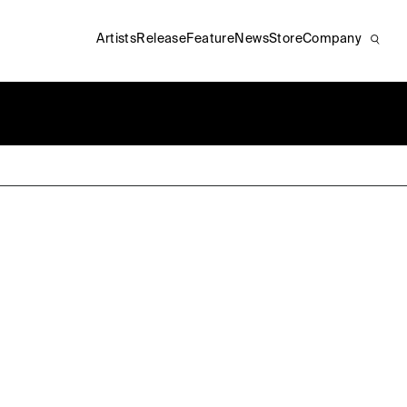
Artists
Release
Feature
News
Store
Company