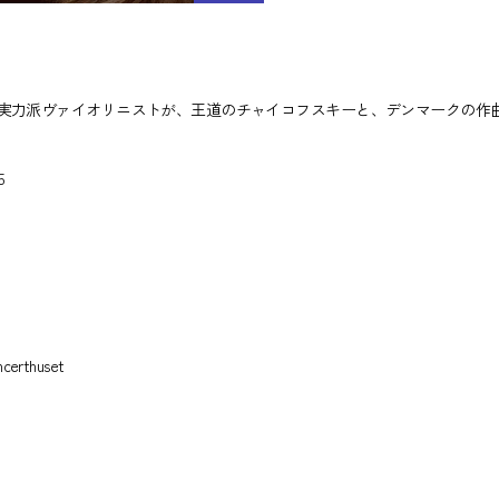
実力派ヴァイオリニストが、王道のチャイコフスキーと、デンマークの作
5
rthuset