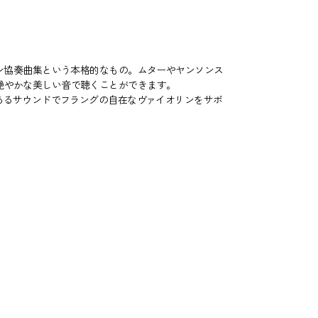
ン協奏曲集という本格的なもの。ムターやヤンソンス
艶やかな美しい音で聴くことができます。
あるサウンドでフラングの自在なヴァイオリンをサポ