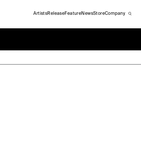
Artists
Release
Feature
News
Store
Company