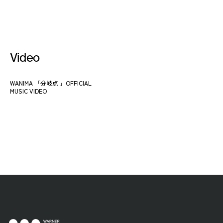
Video
WANIMA 「分岐点 」OFFICIAL
MUSIC VIDEO