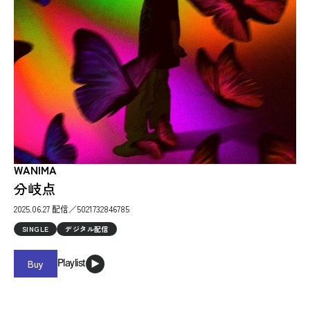
WANIMA
分岐点
2025.06.27 配信／5021732846785
SINGLE
デジタル配信
Buy
Playlist