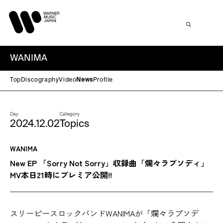
WANIMA
Top
Discography
Video
News
Profile
Day
Category
2024.12.02
Topics
WANIMA
New EP 「Sorry Not Sorry」収録曲「爛々ラプソディ」
MV本日21時にプレミア公開!!
スリーピースロックバンドWANIMAが「爛々ラプソデ