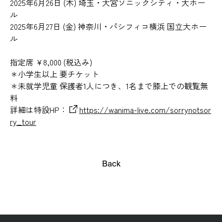
2025年6月26日 (木) 埼玉・大宮ソニックシティ・大ホー
ル
2025年6月27日 (金) 神奈川・パシフィコ横浜 国立大ホー
ル
指定席 ¥8,000 (税込み)
＊小学生以上 要チケット
＊未就学児童 保護者1人につき、1名まで膝上での観覧無
料
詳細は特設HP：
https://wanima-live.com/sorrynotsor
ry_tour
Back