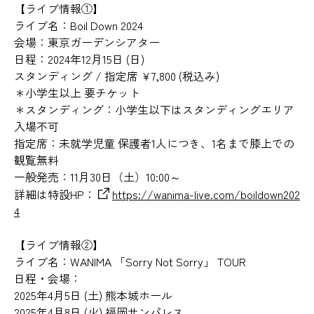
【ライブ情報①】
ライブ名：Boil Down 2024
会場：東京ガーデンシアター
日程：2024年12月15日 (日)
スタンディング / 指定席 ¥7,800 (税込み)
＊小学生以上 要チケット
＊スタンディング：小学生以下はスタンディングエリア
入場不可
指定席：未就学児童 保護者1人につき、1名まで膝上での
観覧無料
一般発売：11月30日（土）10:00～
詳細は特設HP：
https://wanima-live.com/boildown202
4
【ライブ情報②】
ライブ名：WANIMA 「Sorry Not Sorry」 TOUR
日程・会場：
2025年4月5日 (土) 熊本城ホール
2025年4月8日 (火) 福岡サンパレス