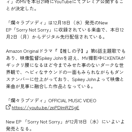
ィ」のMVを本日21時にYouTubeにてプレミア公開するこ
とが決定した。
「爛々ラプソディ」は12月18日（水）発売のNew
EP「Sorry Not Sorry」に収録されている楽曲で、本日12
月2日（月）からデジタル先行配信されている。
Amazon Originalドラマ『【推しの子】』第6話主題歌でも
あり、映像監督Spikey Johnを迎え、MV撮影中にKENTAが
ギックリ腰になるほど今までみせた事のないダークな世
界観で、ヘビィなサウンドの一面もみられながらもダン
スナンバーに仕上がっており、Spikey Johnよって映像と
楽曲が見事に融合した作品となっている。
「爛々ラプソディ」OFFICIAL MUSIC VIDEO
https://youtu.be/zpPDlmRZSgE
New EP 「Sorry Not Sorry」が12月18日（水）にいよいよ
発売となる。