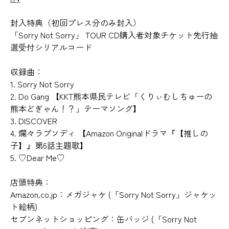
封入特典（初回プレス分のみ封入）
「Sorry Not Sorry」 TOUR CD購入者対象チケット先行抽
選受付シリアルコード
収録曲：
1. Sorry Not Sorry
2. Do Gang 【KKT熊本県民テレビ「くりぃむしちゅーの
熊本どぎゃん！？」テーマソング】
3. DISCOVER
4. 爛々ラプソディ 【Amazon Originalドラマ『【推しの
子】』第6話主題歌】
5. ♡Dear Me♡
店頭特典：
Amazon.co.jp：メガジャケ (「Sorry Not Sorry」ジャケッ
ト絵柄)
セブンネットショッピング：缶バッジ (「Sorry Not