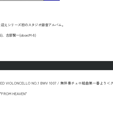
を迎えシリーズ初のスタジオ録音アルバム。
)、古部賢一(oboe:M-8)
PANIED VIOLONCELLO NO.1 BWV 1007 / 無伴奏チェロ組曲第一番よ
FROM HEAVEN"