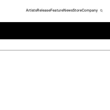
Artists
Release
Feature
News
Store
Company