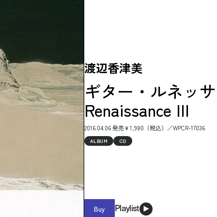
渡辺香津美
ギター・ルネッサンスI
Renaissance III
2016.04.06 発売￥1,980（税込）／WPCR-17036
ALBUM
CD
Buy
Playlist