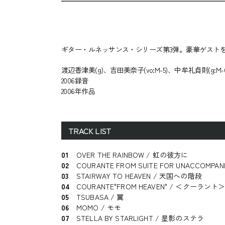
ギター・ルネッサンス・シリーズ第3弾。豪華ゲスト
渡辺香津美(g)、吉田美奈子(vo:M-5)、中牟礼貞則(g:M-6
2006録音
2006年作品
TRACK LIST
01
OVER THE RAINBOW / 虹の彼方に
02
COURANTE FROM SUITE FOR UNACCOM
03
STAIRWAY TO HEAVEN / 天国への階段
04
COURANTE"FROM HEAVEN" / ＜クーラント＞"
05
TSUBASA / 翼
06
MOMO / モモ
07
STELLA BY STARLIGHT / 星影のステラ