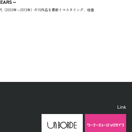
YEARS～
003年～2013年）の15作品を最新リマスタリング、低価
Link