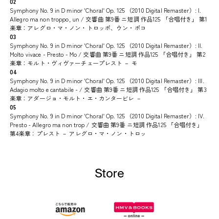
02
Symphony No. 9 in D minor 'Choral' Op. 125 （2010 Digital Remaster）: I.
Allegro ma non troppo, un / 交響曲 第9番 ニ短調 作品125 「合唱付き」 第1
楽章：アレグロ・マ・ノン・トロッポ、ウン・ポコ
03
Symphony No. 9 in D minor 'Choral' Op. 125 （2010 Digital Remaster）: II.
Molto vivace - Presto - Mo / 交響曲 第9番 ニ短調 作品125 「合唱付き」 第2
楽章：モルト・ヴィヴァーチェープレスト － モ
04
Symphony No. 9 in D minor 'Choral' Op. 125 （2010 Digital Remaster）: III.
Adagio molto e cantabile - / 交響曲 第9番 ニ短調 作品125 「合唱付き」 第3
楽章：アダージョ・モルト・エ・カンタービレ －
05
Symphony No. 9 in D minor 'Choral' Op. 125 （2010 Digital Remaster）: IV.
Presto - Allegro ma non trop / 交響曲 第9番 ニ短調 作品125 「合唱付き」
第4楽章：プレスト － アレグロ・マ・ノン・トロッ
Store