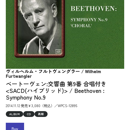
ヴィルヘルム・フルトヴェングラー / Wilhelm
Furtwangler
ベートーヴェン:交響曲 第9番 合唱付き
<SACD(ハイブリッド)> / Beethoven :
Symphony No.9
2014.11.12 発売￥3,080（税込）／WPCS-12895
ALBUM
CD
再販
Buy