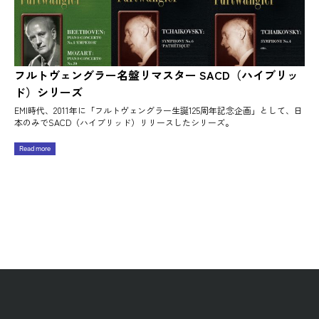
フルトヴェングラー名盤リマスター SACD（ハイブリッ
ド）シリーズ
EMI時代、2011年に「フルトヴェングラー生誕125周年記念企画」として、日
本のみでSACD（ハイブリッド）リリースしたシリーズ。
Read more