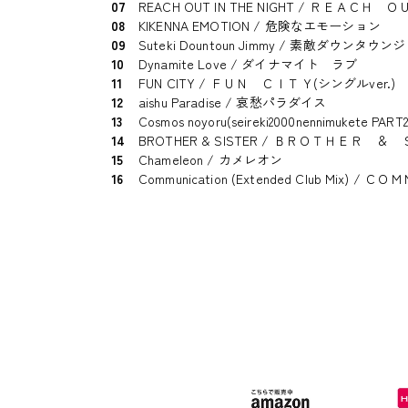
07
REACH OUT IN THE NIGHT / ＲＥ
08
KIKENNA EMOTION / 危険なエモーション
09
Suteki Dountoun Jimmy / 素敵ダウンタウン
10
Dynamite Love / ダイナマイト ラブ
11
FUN CITY / ＦＵＮ ＣＩＴＹ(シングルver.)
12
aishu Paradise / 哀愁パラダイス
13
Cosmos noyoru(seireki2000nennim
14
BROTHER & SISTER / ＢＲＯＴＨＥＲ 
15
Chameleon / カメレオン
16
Communication (Extended Club