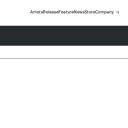
Artists
Release
Feature
News
Store
Company