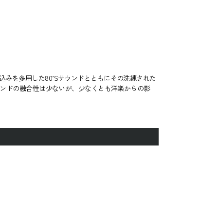
ち込みを多用した80’Sサウンドとともにその洗練された
とサウンドの融合性は少ないが、少なくとも洋楽からの影