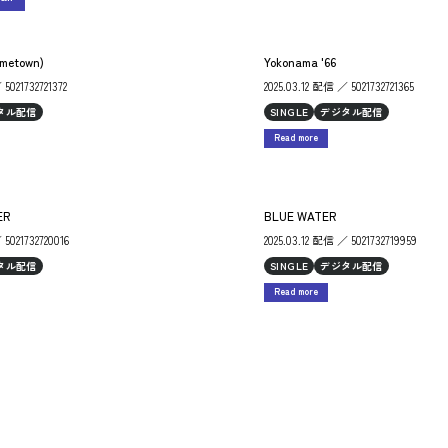
etown)
Yokonama '66
 5021732721372
2025.03.12 配信 ／ 5021732721365
タル配信
SINGLE
デジタル配信
Read more
ER
BLUE WATER
 5021732720016
2025.03.12 配信 ／ 5021732719959
タル配信
SINGLE
デジタル配信
Read more