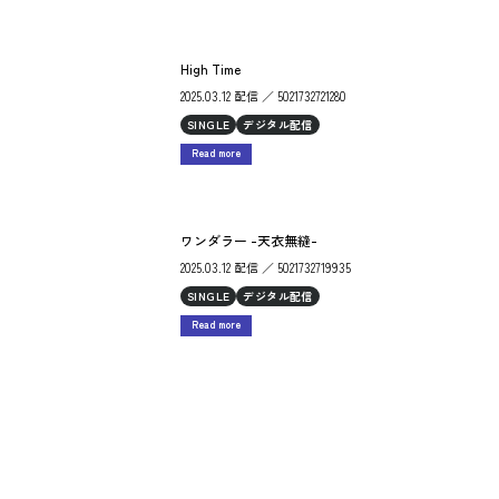
High Time
2025.03.12 配信 ／ 5021732721280
SINGLE
デジタル配信
Read more
ワンダラー -天衣無縫-
2025.03.12 配信 ／ 5021732719935
SINGLE
デジタル配信
Read more