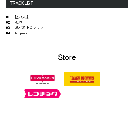
TRACK LIST
01
陸の人よ
02
孤球
03
地平線上のアリア
04
Requiem
Store