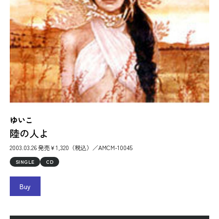
ゆいこ
陸の人よ
2003.03.26 発売￥1,320（税込）／AMCM-10045
SINGLE
CD
Buy