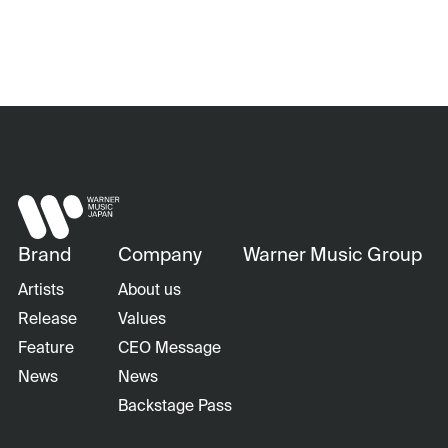
Brand
Company
Warner Music Group
Artists
About us
Release
Values
Feature
CEO Message
News
News
Backstage Pass