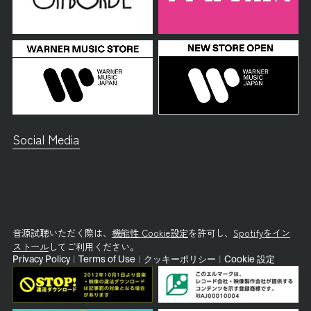
Social Media
音源試聴いただく際は、
機能性 Cookie設定
を許可し、
Spotifyをイン
ストール
してご利用ください。
Privacy Policy
|
Terms of Use
|
クッキーポリシー
|
Cookie 設定