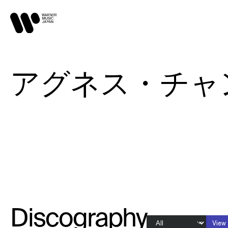
アグネス・チャ
Discography
View 