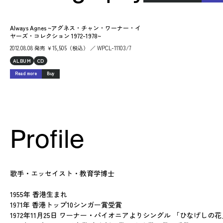
Always Agnes ~アグネス・チャン・ワーナー・イ
ヤーズ・コレクション 1972-1978~
2012.08.08 発売 ￥15,505（税込） ／ WPCL-11103/7
ALBUM
CD
Read more
Buy
Profile
歌手・エッセイスト・教育学博士
1955年 香港生まれ
1971年 香港トップ10シンガー賞受賞
1972年11月25日 ワーナー・パイオニアよりシングル 「ひなげしの