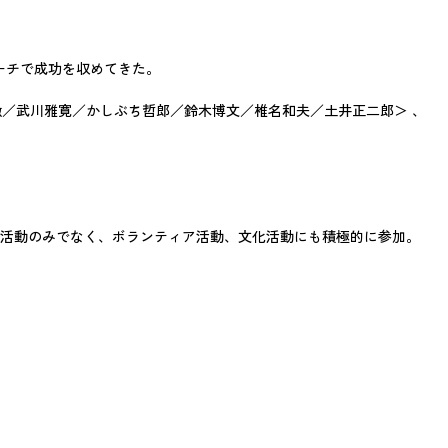
ーチで成功を収めてきた。
田徹／武川雅寛／かしぶち哲郎／鈴木博文／椎名和夫／土井正二郎＞ 、
芸能活動のみでなく、ボランティア活動、文化活動にも積極的に参加。