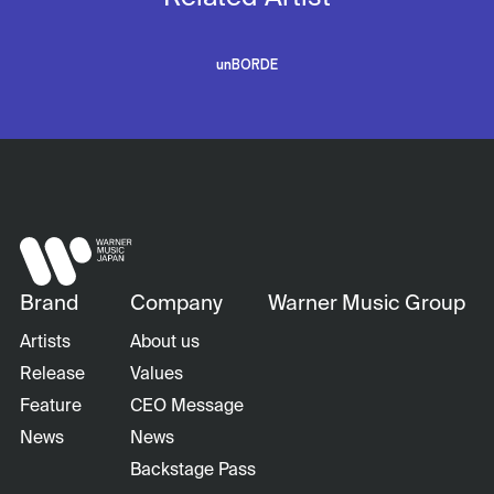
unBORDE
Brand
Company
Warner Music Group
Artists
About us
Release
Values
Feature
CEO Message
News
News
Backstage Pass