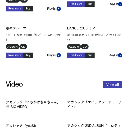
Read more
Buy
Playlist
Read more
Buy
Playlist
凛々フルーツ
DANGEROUS くノ一
2016.03.16 発売 ￥3,080（税込） ／ WPCL-1232
2015.06.03 発売 ￥1,980（税込） ／ WPCL-121
2
49
ALBUM
CD
ALBUM
CD
Read more
Buy
Read more
Buy
Playlist
Playlist
Video
View all
アカシック『いちかばちかちゃん』
アカシック『マイラグジュアリーナ
ア
MUSIC VIDEO
イト』
る
アカシック『you&i』
アカシック 2ND ALBUM『エロティ
ア