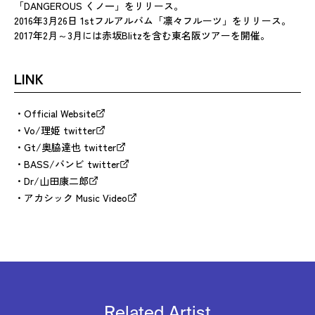
「DANGEROUS くノ一」をリリース。
2016年3月26日 1stフルアルバム「凛々フルーツ」をリリース。
2017年2月～3月には赤坂Blitzを含む東名阪ツアーを開催。
LINK
Official Website
Vo/理姫 twitter
Gt/奥脇達也 twitter
BASS/バンビ twitter
Dr/山田康二郎
アカシック Music Video
Related Artist