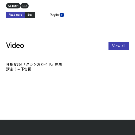
ALBUM
CD
Read more
Buy
Playlist
Video
View all
目指せ3分『クラシカロイド』原曲
講座！～予告編