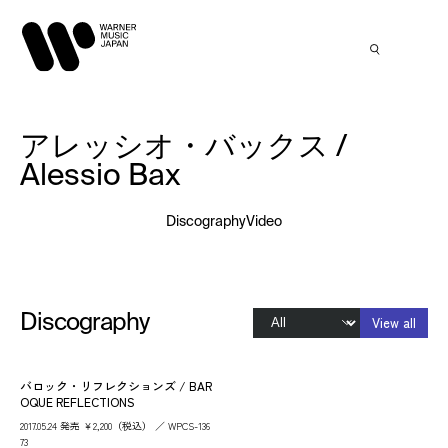
アレッシオ・バックス /
Alessio Bax
Discography
Video
Discography
View all
バロック・リフレクションズ / BAR
OQUE REFLECTIONS
2017.05.24 発売 ￥2,200（税込） ／ WPCS-136
73