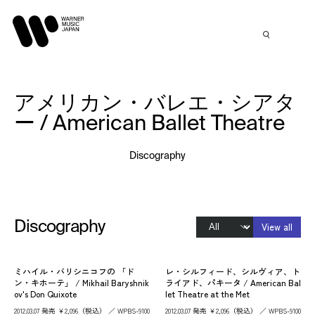
アメリカン・バレエ・シアタ
ー / American Ballet Theatre
Discography
Discography
View all
ミハイル・バリシニコフの 「ド
レ・シルフィード、シルヴィア、ト
ン・キホーテ」 / Mikhail Baryshnik
ライアド、パキータ / American Bal
ov's Don Quixote
let Theatre at the Met
2012.03.07 発売 ￥2,096（税込） ／ WPBS-9100
2012.03.07 発売 ￥2,096（税込） ／ WPBS-9100