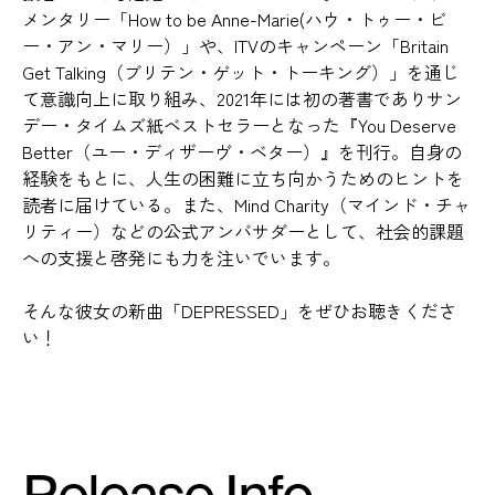
メンタリー「How to be Anne-Marie(ハウ・トゥー・ビ
ー・アン・マリー）」や、ITVのキャンペーン「Britain
Get Talking（ブリテン・ゲット・トーキング）」を通じ
て意識向上に取り組み、2021年には初の著書でありサン
デー・タイムズ紙ベストセラーとなった『You Deserve
Better（ユー・ディザーヴ・ベター）』を刊行。自身の
経験をもとに、人生の困難に立ち向かうためのヒントを
読者に届けている。また、Mind Charity（マインド・チャ
リティー）などの公式アンバサダーとして、社会的課題
への支援と啓発にも力を注いでいます。
そんな彼女の新曲「DEPRESSED」をぜひお聴きくださ
い！