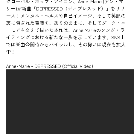
グローバル・ポップ・アイコン、Anne-Marie (アン・マ
リー)が新曲「DEPRESSED（ディプレスッド）」をリリ
ース！メンタル・ヘルスや自己イメージ、そして笑顔の
裏に隠された葛藤を、ありのままに、そしてダーク・ユ
ーモアを交えて描いた本作は、Anne Marieのソング・ラ
イティングにおける新たな一歩を示しています。SNS上
では楽曲公開時からバイラルし、その勢いは現在も拡大
中！
Anne-Marie - DEPRESSED (Official Video)