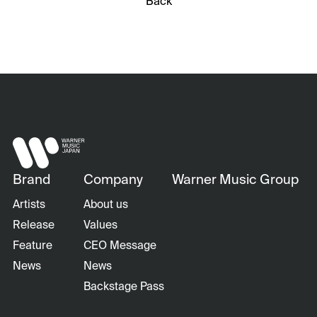
Back
Brand
Company
Warner Music Group
Artists
About us
Release
Values
Feature
CEO Message
News
News
Backstage Pass