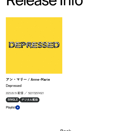
Release Info
アン・マリー / Anne-Marie
Depressed
2025.09.19 配信 ／ 5021732974921
SINGLE
デジタル配信
Playlist