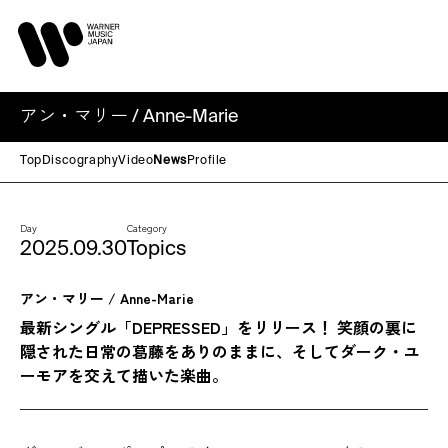
アン・マリー / Anne-Marie
Top
Discography
Video
News
Profile
Day
Category
2025.09.30
Topics
アン・マリー / Anne-Marie
最新シングル「DEPRESSED」をリリース！ 笑顔の裏に
隠された日常の葛藤をありのままに、そしてダーク・ユ
ーモアを交えて描いた楽曲。