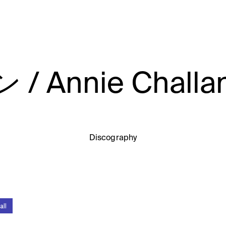
Annie Challa
Discography
all