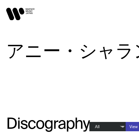
アニー・シャラン / 
Discography
View 