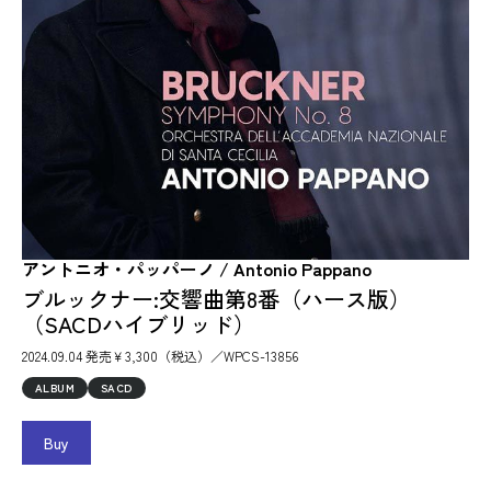
アントニオ・パッパーノ / Antonio Pappano
ブルックナー:交響曲第8番（ハース版）
（SACDハイブリッド）
2024.09.04 発売￥3,300（税込）／WPCS-13856
ALBUM
SACD
Buy