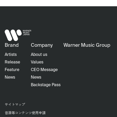
Brand
Company
Warner Music Group
Artists
About us
Release
Values
Feature
CEO Message
News
News
Backstage Pass
サイトマップ
音源等コンテンツ使用申請