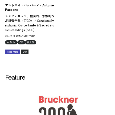
アントニオ・パッパーノ / Antonio
Pappano
シンフォニック、協奏的、宗教的作
品録音全集（27CD） / Complete Sy
mphonic, Concertante & Sacred mu
sic Recordings (27CD)
2024.05.31 発売／5419.779307
ALBUM
CD
輸入盤
Read more
Buy
Feature