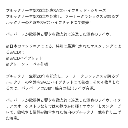
ブルックナー生誕200年記念SACDハイブリッド・シリーズ
ブルックナー生誕200年を記念し、ワーナークラシックスが誇るブ
ルックナーの名盤をSACDハイブリッドにて発売！
パッパーノが歌謡性と響きを徹底的に追及した渾身のライヴ。
※日本のエンジニアによる、特別に最適化されたマスタリングによ
るSACD化
※SACDハイブリッド
※グリーンレーベル仕様
ブルックナー生誕200年を記念し、ワーナークラシックスが誇るブ
ルックナーの名盤をSACDハイブリッドにて発売！その４枚目とな
るのは、パッパーノの2019年録音の初出ライヴ音源。
パッパーノが歌謡性と響きを徹底的に追及した渾身のライヴ。イタ
リアのオーケストラならではの艶やかに輝くサウンドとカンタービ
レで、緻密さと情熱が融合された独自のブルックナー像を作り上げ
た演奏。