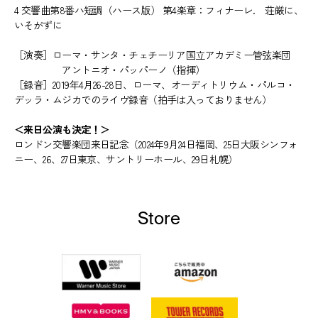
4 交響曲第8番ハ短調（ハース版） 第4楽章：フィナーレ. 荘厳に、
いそがずに
［演奏］ローマ・サンタ・チェチーリア国立アカデミー管弦楽団
アントニオ・パッパーノ（指揮）
［録音］2019年4月26-28日、ローマ、オーディトリウム・パルコ・
デッラ・ムジカでのライヴ録音（拍手は入っておりません）
＜来日公演も決定！＞
ロンドン交響楽団来日記念（2024年9月24日福岡、25日大阪シンフォ
ニー、26、27日東京、サントリーホール、29日札幌）
Store