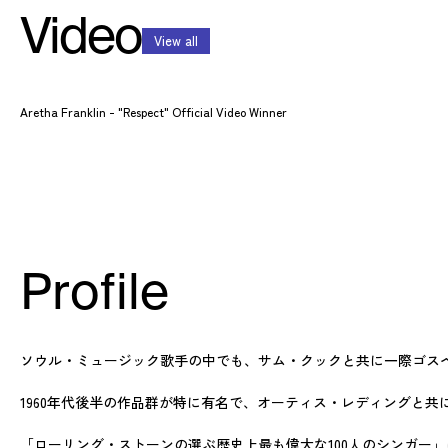
Video
View all
Aretha Franklin - "Respect" Official Video Winner
Profile
ソウル・ミュージック歌手の中でも、サム・クックと共に一際ゴスペ
1960年代後半の作品群が特に有名で、オーティス・レディングと共
「ローリング・ストーンの選ぶ歴史上最も偉大な100人のシンガー」