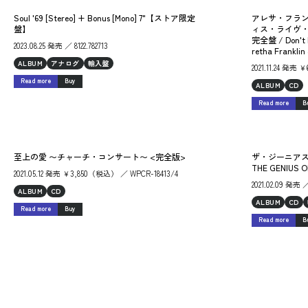
Soul '69 [Stereo] + Bonus [Mono] 7"【ストア限定
アレサ・フラ
盤】
ィス・ライヴ
完全盤 / Don't F
2023.08.25 発売 ／ 8122.782713
retha Franklin 
ALBUM
アナログ
輸入盤
2021.11.24 発売
Read more
Buy
ALBUM
CD
Read more
B
至上の愛 〜チャーチ・コンサート〜 <完全版>
ザ・ジーニアス
THE GENIUS O
2021.05.12 発売 ￥3,850（税込） ／ WPCR-18413/4
2021.02.09 発売 ／
ALBUM
CD
ALBUM
CD
Read more
Buy
Read more
B