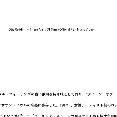
Otis Redding - These Arms Of Mine (Official Fan Music Video)
ル・フィーリングの強い歌唱を持ち味としており、“クイーン・オブ・ソ
にサザン・ソウルの隆盛に寄与した。1987年、女性アーティスト初のロ
において第1位、同「ローリング・ストーンの選ぶ歴史上最も偉大な10