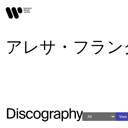
アレサ・フランクリン 
Discography
View 