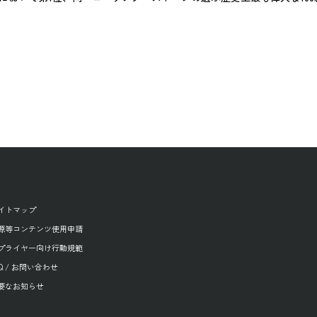
イトマップ
源等コンテンツ使用申請
プライヤー向け行動規範
AQ / お問い合わせ
要なお知らせ