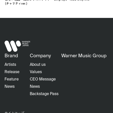
(チャリティver.)
Brand
Company
Warner Music Group
Artists
About us
Release
Values
Feature
CEO Message
News
News
Backstage Pass
サイトマップ