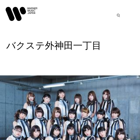
バクステ外神田一丁目