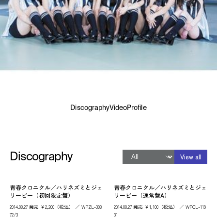
Discography
Video
Profile
Discography
View all
青春クロニクル／ハリネズミとジェ
青春クロニクル／ハリネズミとジェ
リービー（初回限定盤）
リービー（通常盤A）
2014.08.27 発売 ￥2,200（税込） ／ WPZL-308
2014.08.27 発売 ￥1,100（税込） ／ WPCL-119
72/3
31