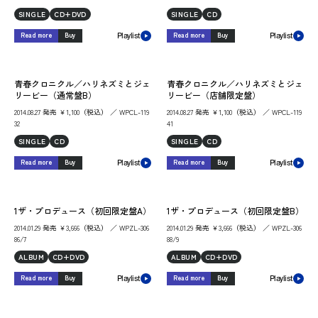
SINGLE
CD+DVD
SINGLE
CD
Read more
Buy
Read more
Buy
Playlist
Playlist
青春クロニクル／ハリネズミとジェ
青春クロニクル／ハリネズミとジェ
リービー（通常盤B）
リービー（店舗限定盤）
2014.08.27 発売 ￥1,100（税込） ／ WPCL-119
2014.08.27 発売 ￥1,100（税込） ／ WPCL-119
32
41
SINGLE
CD
SINGLE
CD
Read more
Buy
Read more
Buy
Playlist
Playlist
1ザ・プロデュース（初回限定盤A）
1ザ・プロデュース（初回限定盤B）
2014.01.29 発売 ￥3,666（税込） ／ WPZL-306
2014.01.29 発売 ￥3,666（税込） ／ WPZL-306
86/7
88/9
ALBUM
CD+DVD
ALBUM
CD+DVD
Read more
Buy
Read more
Buy
Playlist
Playlist