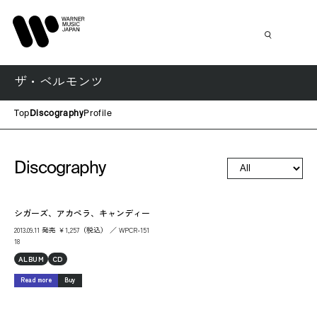
ザ・ベルモンツ
Top
Discography
Profile
Discography
シガーズ、アカペラ、キャンディー
2013.09.11 発売 ￥1,257（税込） ／ WPCR-151
18
ALBUM
CD
Read more
Buy