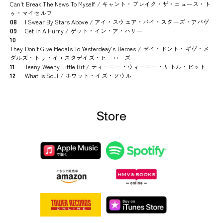
Can't Break The News To Myself / キャント・ブレイク・ザ・ニュース・ト
ゥ・マイセルフ
08
I Swear By Stars Above / アイ・スウェア・バイ・スターズ・アバヴ
09
Get In A Hurry / ゲット・イン・ア・ハリー
10
They Don't Give Medals To Yesterdeay's Heroes / ゼイ・ドント・ギヴ・メ
ダルズ・トゥ・イエスタデイズ・ヒーローズ
11
Teeny Weeny Little Bit / ティーニー・ウィーニー・リトル・ビット
12
What Is Soul / ホワット・イズ・ソウル
Store