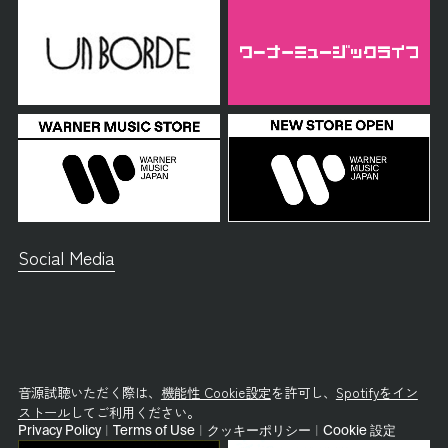
Social Media
音源試聴いただく際は、
機能性 Cookie設定
を許可し、
Spotifyをイン
ストール
してご利用ください。
Privacy Policy
|
Terms of Use
|
クッキーポリシー
|
Cookie 設定