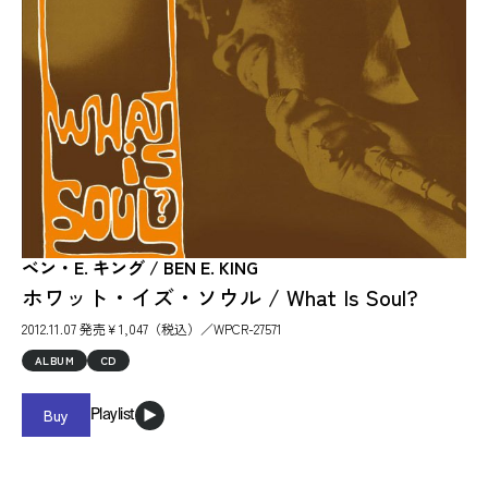
ベン・E. キング / BEN E. KING
ホワット・イズ・ソウル / What Is Soul?
2012.11.07 発売￥1,047（税込）／WPCR-27571
ALBUM
CD
Buy
Playlist