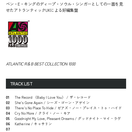
ベン・E・キングのディープ・ソウル・シンガーとしての一面を見
せたアトランティックUKによる好編集盤
ATLANTIC R＆B BEST COLLECTION 1000
TRACK LIST
01
The Record （Baby I Love You） / ザ・レコード
02
She's Gone Again / シーズ・ゴーン・アゲイン
03
There's No Place To Hide / ゼアズ・ノー・プレイス・トゥ・ハイド
04
Cry No More / クライ・ノー・モア
05
Goodnight My Love, Pleasant Dreams / グッドナイト・マイ・ラヴ
06
Katherine / キャサリン
07