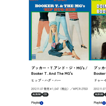
ブッカー・T.アンド・ジ・MG's /
ブッカー
Booker T. And The MG's
Booker
ヒップ・ハグ・ハー
ドゥー
2012.11.07 発売￥1,047（税込）／WPCR-27551
2012.11
ALBUM
CD
ALBUM
Playlist
Playlist