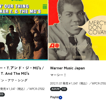
・T.アンド・ジ・MG's /
Warner Music Japan
 T. And The MG's
マーシー！
イン・アワ・シング
2012.11.07 発売￥1,047（税込）／WPCR-2755
.07 発売￥1,047（税込）／WPCR-27552
ALBUM
CD
CD
Playlist