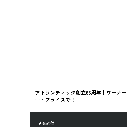
アトランティック創立65周年！ワーナ
ー・プライスで！
★歌詞付