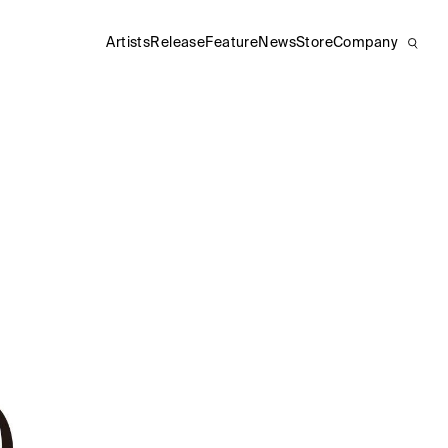
Artists
Release
Feature
News
Store
Company