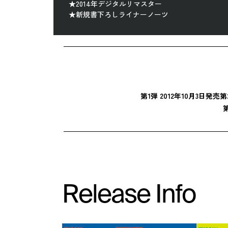
★2014年デジタルリマスター
★新規書下ろしライナーノーツ
第1弾 2012年10月3日発売
第
第
Release Info