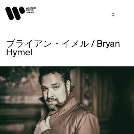
ブライアン・イメル / Bryan
Hymel