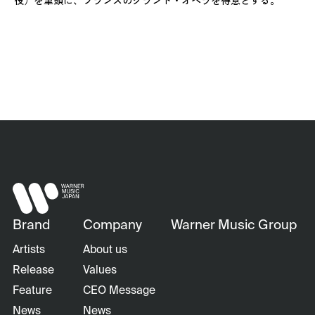
Brand
Company
Warner Music Group
Artists
About us
Release
Values
Feature
CEO Message
News
News