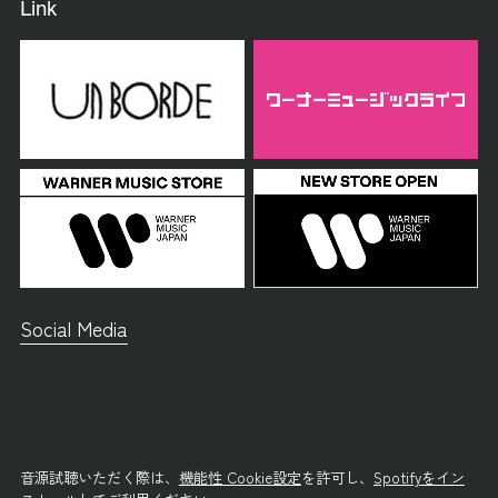
Link
Social Media
音源試聴いただく際は、
機能性 Cookie設定
を許可し、
Spotifyをイン