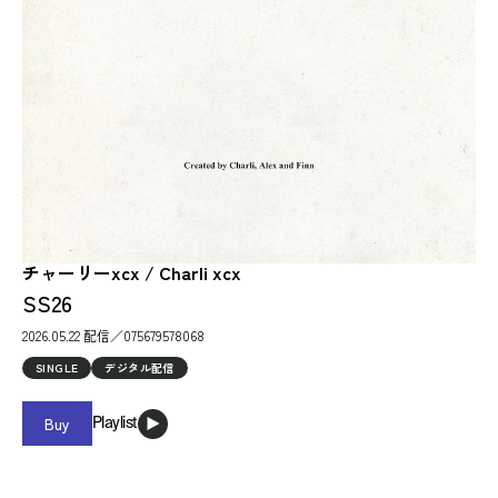
チャーリーxcx / Charli xcx
SS26
2026.05.22 配信／075679578068
SINGLE
デジタル配信
Buy
Playlist