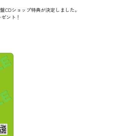
内盤CDショップ特典が決定しました。
レゼント！