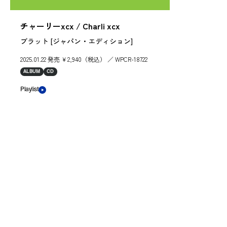
チャーリーxcx / Charli xcx
ブラット [ジャパン・エディション]
2025.01.22 発売 ￥2,940（税込） ／ WPCR-18722
ALBUM
CD
Playlist