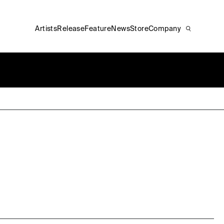
Artists
Release
Feature
News
Store
Company