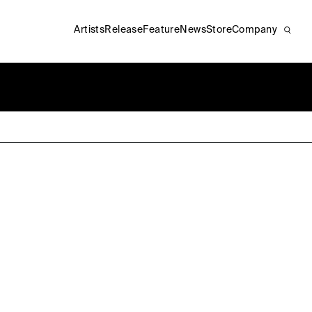
Artists
Release
Feature
News
Store
Company