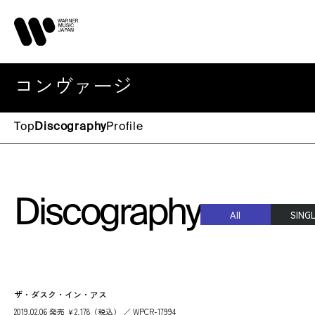
コンヴァージ
Top
Discography
Profile
Discography
All
SING
ザ・ダスク・イン・アス
2019.02.06 発売 ￥2,178（税込） ／ WPCR-17994