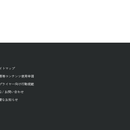
イトマップ
源等コンテンツ使用申請
プライヤー向け行動規範
AQ / お問い合わせ
要なお知らせ