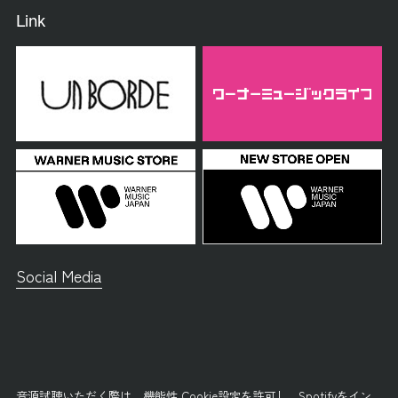
Link
Social Media
音源試聴いただく際は、
機能性 Cookie設定
を許可し、
Spotifyをイン