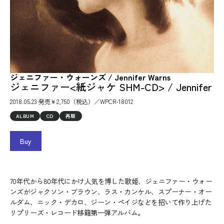
ジェニファー・ウォーンズ / Jennifer Warns
ジェニファー<紙ジャケ SHM-CD> / Jennifer
2018.05.23 発売￥2,750（税込）／WPCR-18012
ALBUM
CD
再販
Buy
70年代から80年代にかけ人気を博した歌姫、ジェニファー・ウォー
ンズがジャクソン・ブラウン、ラス・カンケル、スプーナー・オー
ルダム、ニック・デカロ、ジーン・ペイジなどを招いて作り上げた
リプリーズ・レコード移籍第一弾アルバム。