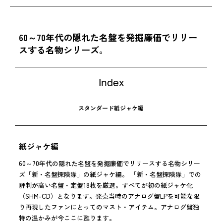
60～70年代の隠れた名盤を発掘廉価でリリー
スする名物シリーズ。
Index
スタンダード
紙ジャケ編
紙ジャケ編
60～70年代の隠れた名盤を発掘廉価でリリースする名物シリー
ズ「新・名盤探険隊」の紙ジャケ編。 「新・名盤探険隊」での
評判が高い名盤・定盤18枚を厳選。すべてが初の紙ジャケ化
（SHM-CD）となります。発売当時のアナログ盤LPを可能な限
り再現したファンにとってのマスト・アイテム。アナログ盤独
特の温かみが今ここに甦ります。