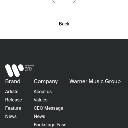
Back
Brand
Company
Warner Music Group
Artists
About us
Release
Values
Feature
CEO Message
News
News
Backstage Pass