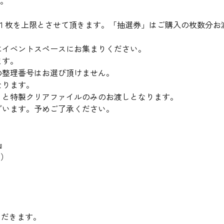
す。
き１枚を上限とさせて頂きます。「抽選券」はご購入の枚数分お
にイベントスペースにお集まりください。
ます。
の整理番号はお選び頂けません。
なります。
」と特製クリアファイルのみのお渡しとなります。
ざいます。予めご了承ください。
e』
込）
ただきます。