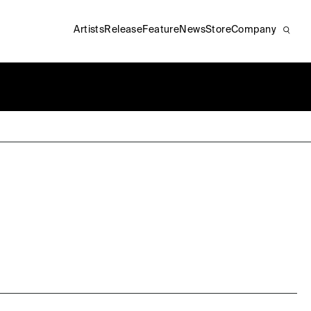
Artists
Release
Feature
News
Store
Company