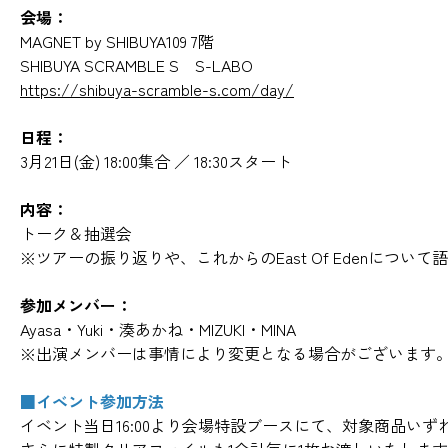
会場：
MAGNET by SHIBUYA109 7階
SHIBUYA SCRAMBLE S S-LABO
https://shibuya-scramble-s.com/day/
日程：
3月21日(金) 18:00集合 ／ 18:30スタート
内容：
トーク＆抽選会
※ツアーの振り返りや、これからのEast Of Edenについて
参加メンバー：
Ayasa・Yuki・湊あかね・MIZUKI・MINA
※出演メンバーは事情により変更となる場合がございます
■イベント参加方法
イベント当日16:00より会場特設ブースにて、対象商品