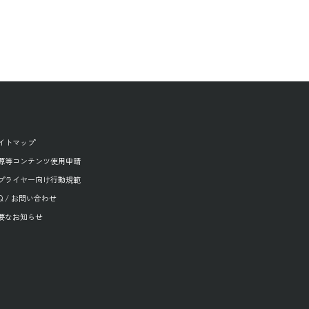
イトマップ
源等コンテンツ使用申請
プライヤー向け行動規範
AQ / お問い合わせ
要なお知らせ