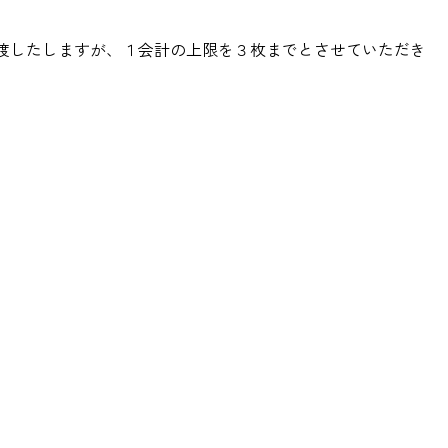
渡したしますが、１会計の上限を３枚までとさせていただき