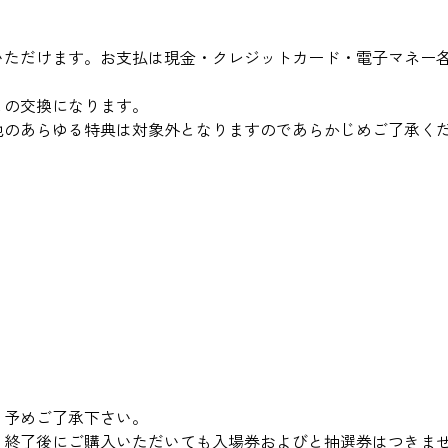
いただけます。お支払は現金・クレジットカード・電子マネー各
との交換になります。
他のあらゆる特典は対象外となりますのであらかじめご了承く
。予めご了承下さい。
。終了後にご購入いただいても入場券およびと抽選券はつきま