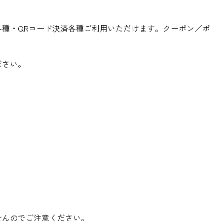
種・QRコード決済各種ご利用いただけます。クーポン／ポ
ださい。
せんのでご注意ください。