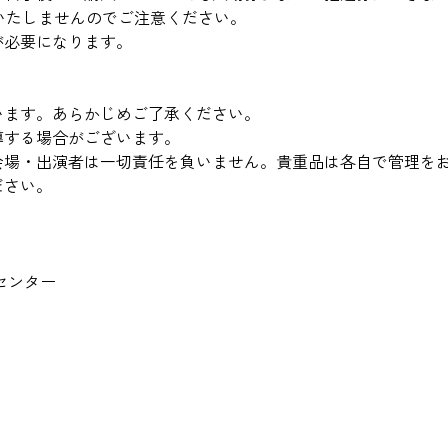
いたしませんのでご注意ください。
が必要になります。
。
います。あらかじめご了承ください。
導する場合がございます。
会場・出演者は一切責任を負いません。貴重品は各自で管理を
ださい。
センター