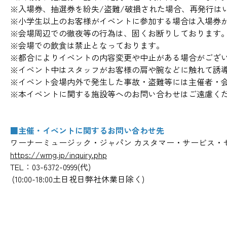
※入場券、抽選券を紛失/盗難/破損された場合、再発行は
※小学生以上のお客様がイベントに参加する場合は入場券
※会場周辺での徹夜等の行為は、固くお断りしております
※会場での飲食は禁止となっております。
※都合によりイベントの内容変更や中止がある場合がござ
※イベント中はスタッフがお客様の肩や腕などに触れて誘
※イベント会場内外で発生した事故・盗難等には主催者・
※本イベントに関する施設等へのお問い合わせはご遠慮く
■主催・イベントに関するお問い合わせ先
ワーナーミュージック・ジャパン カスタマー・サービス・
https://wmg.jp/inquiry.php
TEL：03-6372-0999(代)
(10:00-18:00土日祝日弊社休業日除く)