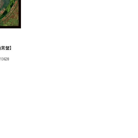
e【通常盤】
13628