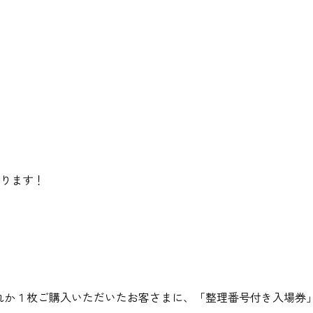
語ります！
。
いずれか１枚ご購入いただいたお客さまに、「整理番号付き入場