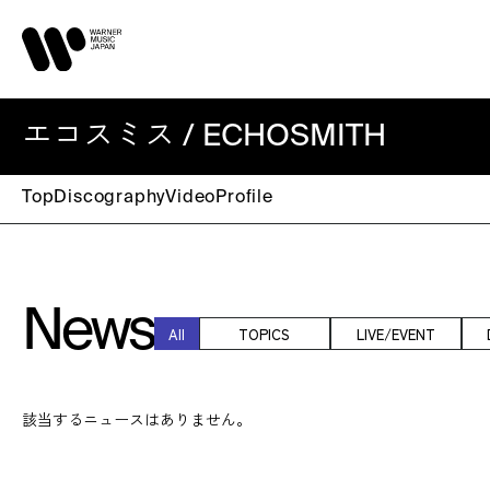
エコスミス / ECHOSMITH
Top
Discography
Video
Profile
News
All
TOPICS
LIVE/EVENT
該当するニュースはありません。