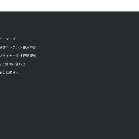
イトマップ
源等コンテンツ使用申請
プライヤー向け行動規範
AQ / お問い合わせ
要なお知らせ