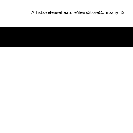
Artists
Release
Feature
News
Store
Company