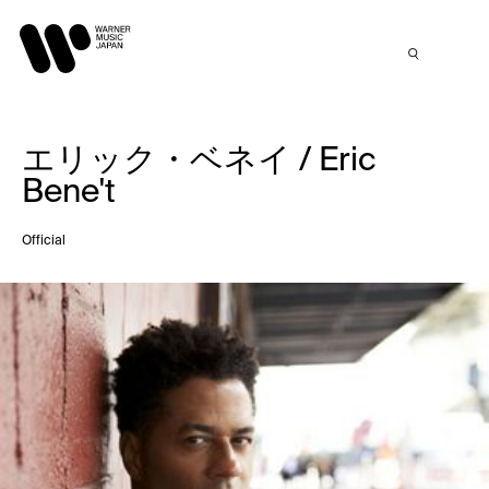
エリック・ベネイ / Eric
Bene't
Official