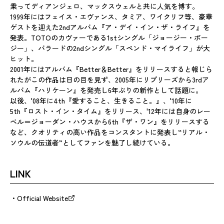
乗ってディアンジェロ、マックスウェルと共に人気を博す。
1999年にはフェイス・エヴァンス、タミア、ワイクリフ等、豪華
ゲストを迎えた2ndアルバム『ア・デイ・イン・ザ・ライフ』を
発表。TOTOのカヴァーである1stシングル「ジョージー・ポー
ジー」、バラードの2ndシングル「スペンド・マイライフ」が大
ヒット。
2001年にはアルバム『Better＆Better』をリリースすると報じら
れたがこの作品は日の目を見ず、2005年にリプリーズから3rdア
ルバム『ハリケーン』を発売し6年ぶりの新作として話題に。
以後、'08年に4th『愛すること、生きること。』、'10年に
5th『ロスト・イン・タイム』をリリース、'12年には自身のレー
ベル＝ジョーダン・ハウスから6th『ザ・ワン』をリリースする
など、クオリティの高い作品をコンスタントに発表し“リアル・
ソウルの伝道者”としてファンを魅了し続けている。
LINK
Official Website