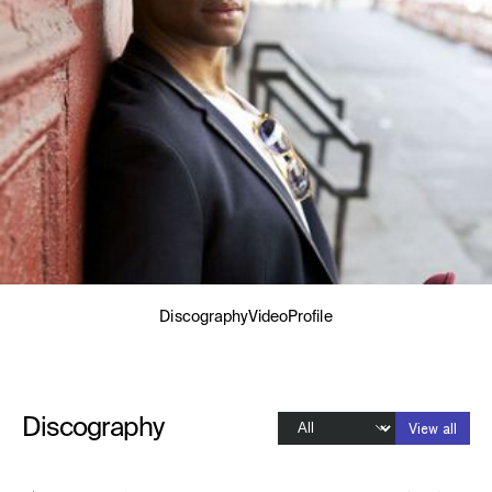
Discography
Video
Profile
Discography
View all