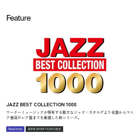
Feature
JAZZ BEST COLLECTION 1000
ワーナーミュージックが保有する膨大なジャズ・カタログより名盤からマニ
ア垂涎のレア盤までを厳選した新シリーズ。
Read more
第8弾 2013年7月24日発売