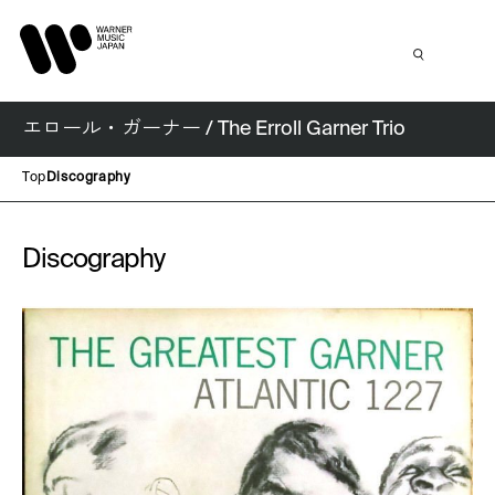
エロール・ガーナー / The Erroll Garner Trio
Top
Discography
Discography