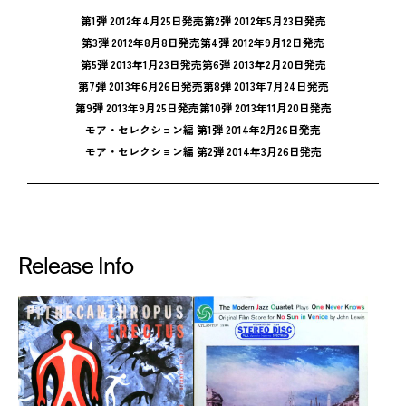
第1弾 2012年4月25日発売
第2弾 2012年5月23日発売
第3弾 2012年8月8日発売
第4弾 2012年9月12日発売
第5弾 2013年1月23日発売
第6弾 2013年2月20日発売
第7弾 2013年6月26日発売
第8弾 2013年7月24日発売
第9弾 2013年9月25日発売
第10弾 2013年11月20日発売
モア・セレクション編 第1弾 2014年2月26日発売
モア・セレクション編 第2弾 2014年3月26日発売
Release Info