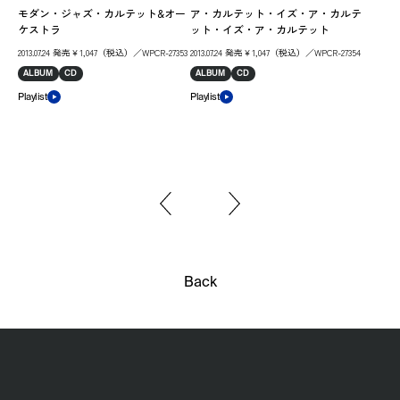
モダン・ジャズ・カルテット&オー
ア・カルテット・イズ・ア・カルテ
201
ケストラ
ット・イズ・ア・カルテット
AL
2013.07.24 発売￥1,047（税込）／WPCR-27353
2013.07.24 発売￥1,047（税込）／WPCR-27354
Play
ALBUM
CD
ALBUM
CD
Playlist
Playlist
Back