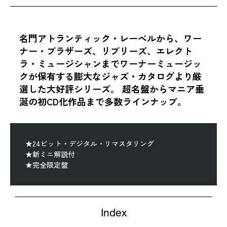
名門アトランティック・レーベルから、ワー
ナー・ブラザーズ、リプリーズ、エレクト
ラ・ミュージシャンまでワーナーミュージッ
クが保有する膨大なジャズ・カタログより厳
選した大好評シリーズ。 超名盤からマニア垂
涎の初CD化作品まで多数ラインナップ。
★24ビット・デジタル・リマスタリング
★新ミニ解説付
★完全限定盤
Index