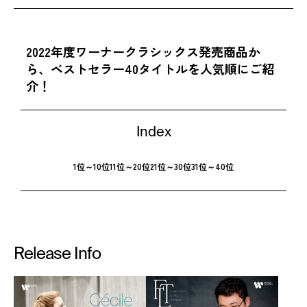
2022年度ワーナークラシックス発売商品か
ら、ベストセラー40タイトルを人気順にご紹
介！
Index
1位～10位
11位～20位
21位～30位
31位～40位
Release Info