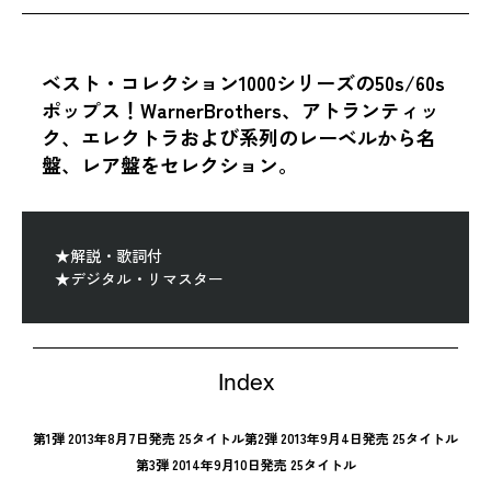
ベスト・コレクション1000シリーズの50s/60s
ポップス！WarnerBrothers、アトランティッ
ク、エレクトラおよび系列のレーベルから名
盤、レア盤をセレクション。
★解説・歌詞付
★デジタル・リマスター
Index
第1弾 2013年8月7日発売 25タイトル
第2弾 2013年9月4日発売 25タイトル
第3弾 2014年9月10日発売 25タイトル