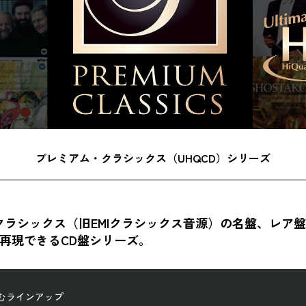
プレミアム・クラシックス（UHQCD）シリーズ
・クラシックス（旧EMIクラシックス音源）の名盤、レ
再現できるCD盤シリーズ。
むラインアップ