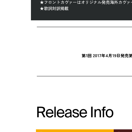
★フロントカヴァーはオリジナル発売海外カヴァ
★歌詞対訳掲載
第1回 2017年4月19日発売
第
Release Info