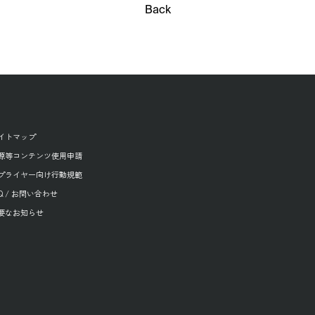
Back
イトマップ
源等コンテンツ使用申請
プライヤー向け行動規範
AQ / お問い合わせ
要なお知らせ