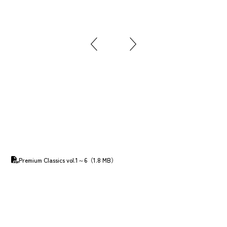
Premium Classics vol.1～6（1.8 MB）