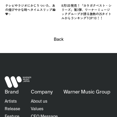
テレビやラジオにかじりついた、あ
8月5日発売！「ヨウガクベスト・シ
の煌びやかな時へタイムスリップ📻
リーズ」第3弾、ワーナーミュージ
💖✨
ックグループが誇る激熱の25タイト
ルからランキングTOP 10！！
Back
Brand
Company
Warner Music Group
Artists
About us
Release
Values
Feature
CEO Message