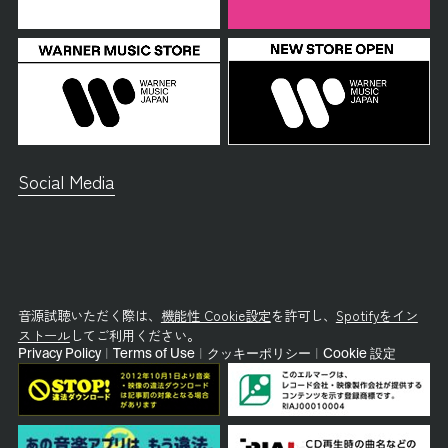
Social Media
音源試聴いただく際は、
機能性 Cookie設定
を許可し、
Spotifyをイン
ストール
してご利用ください。
Privacy Policy
|
Terms of Use
|
クッキーポリシー
|
Cookie 設定