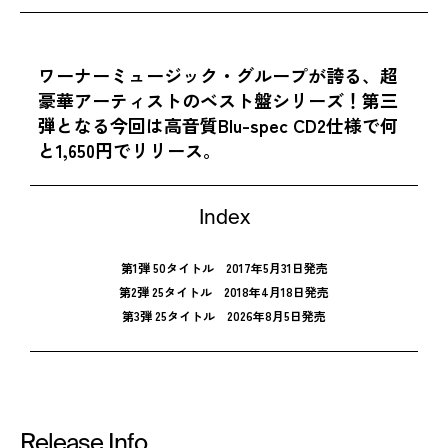
ワーナーミュージック・グループが誇る、超
豪華アーティストのベスト盤シリーズ！第三
弾となる今回は高音質Blu-spec CD2仕様で何
と1,650円でリリース。
Index
第1弾 50タイトル 2017年5月31日発売
第2弾 25タイトル 2018年4月18日発売
第3弾 25タイトル 2026年8月5日発売
Release Info