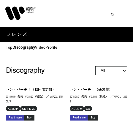
フレンズ
Top
Discography
Video
Profile
Discography
コン・パーチ！（初回限定盤）
コン・パーチ！（通常盤）
2018.08.01 発売 ￥3,850（税込） ／ WPZL-315
2018.08.01 発売 ￥3,080（税込） ／ WPCL-1292
06/7
8
ALBUM
CD+DVD
ALBUM
CD
Read more
Buy
Read more
Buy