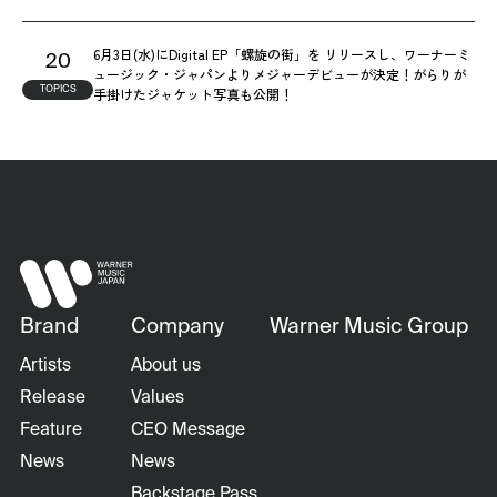
6月3日(水)にDigital EP「螺旋の街」を リリースし、ワーナーミ
20
ュージック・ジャパンよりメジャーデビューが決定！がらりが
TOPICS
手掛けたジャケット写真も公開！
Brand
Company
Warner Music Group
Artists
About us
Release
Values
Feature
CEO Message
News
News
Backstage Pass