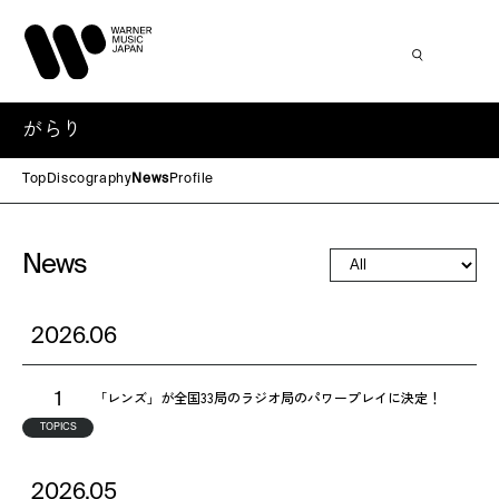
がらり
Top
Discography
News
Profile
News
2026.06
「レンズ」が全国33局のラジオ局のパワープレイに決定！
1
TOPICS
2026.05