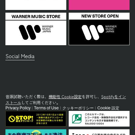
Social Media
音源試聴いただく際は、
機能性 Cookie設定
を許可し、
Spotifyをイン
ストール
してご利用ください。
Privacy Policy
|
Terms of Use
|
クッキーポリシー
|
Cookie 設定