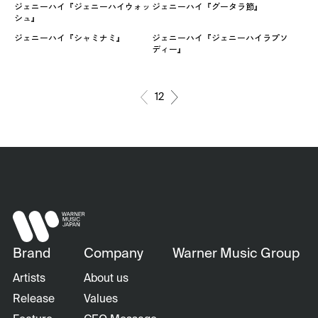
ジェニーハイ『ジェニーハイウォッ
ジェニーハイ『グータラ節』
シュ』
ジェニーハイ『シャミナミ』
ジェニーハイ『ジェニーハイラプソ
ディー』
1
2
Brand
Company
Warner Music Group
Artists
About us
Release
Values