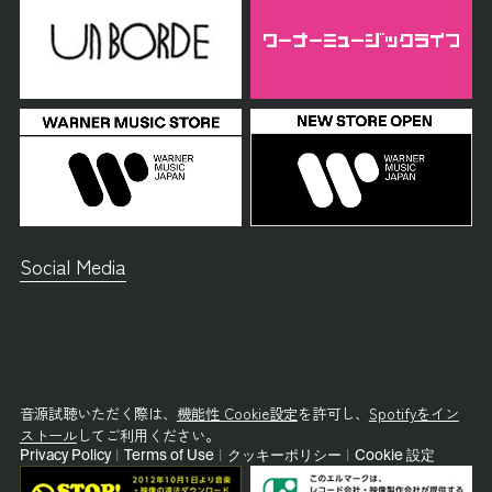
Social Media
音源試聴いただく際は、
機能性 Cookie設定
を許可し、
Spotifyをイン
ストール
してご利用ください。
Privacy Policy
|
Terms of Use
|
クッキーポリシー
|
Cookie 設定