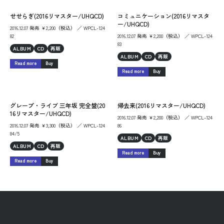
せせらぎ(2016リマスター/UHQCD)
コミュニケーション(2016リマスタ
ー/UHQCD)
2016.12.07 発売 ￥2,200（税込） ／ WPCL-124
82
2016.12.07 発売 ￥2,200（税込） ／ WPCL-124
83
ALBUM
CD
再販
ALBUM
CD
再販
Read more
Buy
Read more
Buy
グレープ・ライブ 三年坂 完全盤(20
帰去来(2016リマスター/UHQCD)
16リマスター/UHQCD)
2016.12.07 発売 ￥2,200（税込） ／ WPCL-124
2016.12.07 発売 ￥3,300（税込） ／ WPCL-124
86
84/5
ALBUM
CD
再販
ALBUM
CD
再販
Read more
Buy
Read more
Buy