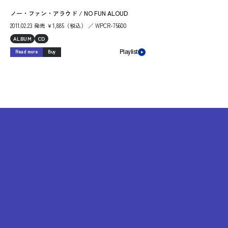
ノー・ファン・アラウド / NO FUN ALOUD
2011.02.23 発売 ￥1,885（税込） ／ WPCR-75600
ALBUM
CD
Read more
Buy
Playlist